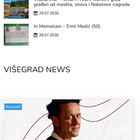
građen od mastila, snova i Nobelove nagrade
29.07.2026.
In Memoriam – Emil Medić (50)
28.07.2026.
VIŠEGRAD NEWS
Koncert