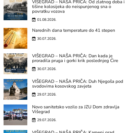
VIŠEGRAD – NAŠA PRIČA: Od zlatnog doba i
tišine kolosijeka do neispunjenog sna o
povratku vozova
01.08.2026.
Narednih dana temperature do 41 stepen
30.07.2026.
VIŠEGRAD – NAŠA PRIČA: Dan kada je
proradila pruga i gorki krik poslednjeg Ćire
30.07.2026.
VIŠEGRAD – NAŠA PRIČA: Duh Njegoša pod
svodovima kosovskog zavjeta
29.07.2026.
Novo sanitetsko vozilo za JZU Dom zdravlja
Višegrad
29.07.2026.
VIŠEGRAD – NAŠA PRIČA: Kameni grad