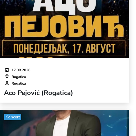
17.08.2026.
Rogatica
Rogatica
Aco Pejović (Rogatica)
Koncert