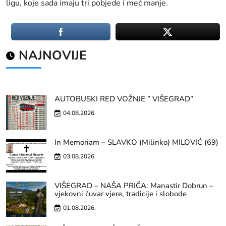
ligu, koje sada imaju tri pobjede i meč manje.
NAJNOVIJE
AUTOBUSKI RED VOŽNJE ” VIŠEGRAD”
04.08.2026.
In Memoriam – SLAVKO (Milinko) MILOVIĆ (69)
03.08.2026.
VIŠEGRAD – NAŠA PRIČA: Manastir Dobrun –
vjekovni čuvar vjere, tradicije i slobode
01.08.2026.