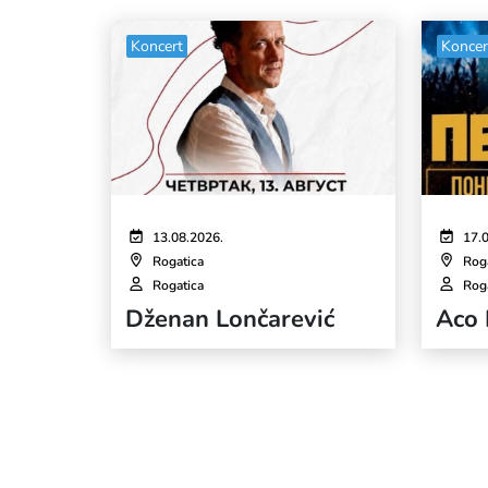
Koncert
Koncer
13.08.2026.
17.
Rogatica
Rog
Rogatica
Rog
Dženan Lončarević
Aco 