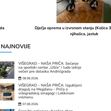
Dječja oprema u izvrsnom stanju (Kolica 3u1, komoda,
njihalica, jastuk
NAJNOVIJE
VIŠEGRAD – NAŠA PRIČA: Sećanje
na sportski centar „Ušće“ i lude letnje
večeri pre dolaska Andrićgrada
08.08.2026.
VIŠEGRAD – NAŠA PRIČA: Izgubljeni
dragulj na Megdanu – Priča o
višegradskoj sinagogi i Lotikinom
vremenu
07.08.2026.