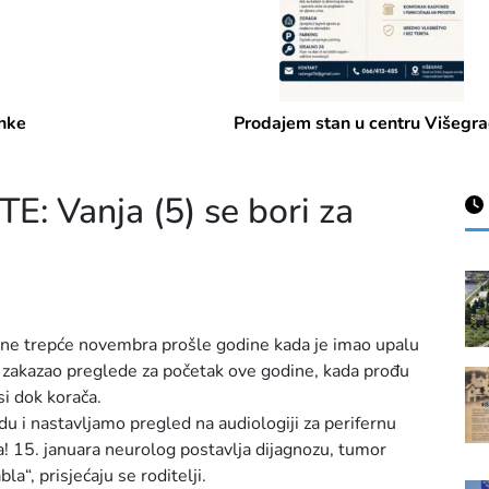
Prodajem stan u centru Višegrada
 Vanja (5) se bori za
ko ne trepće novembra prošle godine kada je imao upalu
je zakazao preglede za početak ove godine, kada prođu
si dok korača.
u i nastavljamo pregled na audiologiji za perifernu
! 15. januara neurolog postavlja dijagnozu, tumor
“, prisjećaju se roditelji.