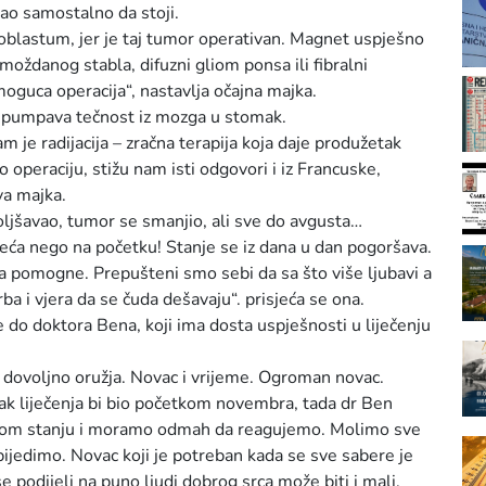
gao samostalno da stoji.
blastum, jer je taj tumor operativan. Magnet uspješno
ždanog stabla, difuzni gliom ponsa ili fibralni
oguca operacija“, nastavlja očajna majka.
spumpava tečnost iz mozga u stomak.
 je radijacija – zračna terapija koja daje produžetak
io operaciju, stižu nam isti odgovori i iz Francuske,
va majka.
oljšavao, tumor se smanjio, ali sve do avgusta…
ća nego na početku! Stanje se iz dana u dan pogoršava.
da pomogne. Prepušteni smo sebi da sa što više ljubavi a
ba i vjera da se čuda dešavaju“. prisjeća se ona.
e do doktora Bena, koji ima dosta uspješnosti u liječenju
dovoljno oružja. Novac i vrijeme. Ogroman novac.
k liječenja bi bio početkom novembra, tada dr Ben
eškom stanju i moramo odmah da reagujemo. Molimo sve
jedimo. Novac koji je potreban kada se sve sabere je
e podijeli na puno ljudi dobrog srca može biti i mali.