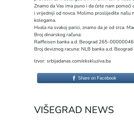
Znamo da Vas ima puno i da ćete nam pomoći da
i vrijedniji od novca. Molimo proslijedite našu
kolegama.
Hvala na svakoj parici, znamo da je od srca. M
Broj dinarskog računa:
Raiffeisen banka a.d. Beograd 265-0000004
Broj deviznog racuna: NLB banka a.d. Beogr
Izvor: srbijadanas.com/ekskluziva.ba
Share on Facebook
VIŠEGRAD NEWS