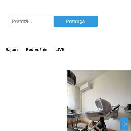
Pretraga
Sajam
Red Vožnje
LIVE