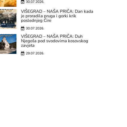
30.07.2026.
VIŠEGRAD – NAŠA PRIČA: Dan kada
je proradila pruga i gorki krik
poslednjeg Ćire
30.07.2026.
VIŠEGRAD – NAŠA PRIČA: Duh
Njegoša pod svodovima kosovskog
zavjeta
29.07.2026.